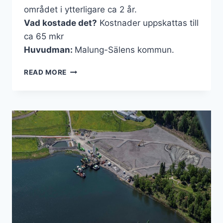
området i ytterligare ca 2 år.
Vad kostade det?
Kostnader uppskattas till
ca 65 mkr
Huvudman:
Malung-Sälens kommun.
MALUNGS
READ MORE
GARVERI