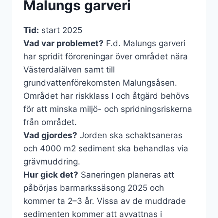
Malungs garveri
Tid:
start 2025
Vad var problemet?
F.d. Malungs garveri
har spridit föroreningar över området nära
Västerdalälven samt till
grundvattenförekomsten Malungsåsen.
Området har riskklass I och åtgärd behövs
för att minska miljö- och spridningsriskerna
från området.
Vad gjordes?
Jorden ska schaktsaneras
och 4000 m2 sediment ska behandlas via
grävmuddring.
Hur gick det?
Saneringen planeras att
påbörjas barmarkssäsong 2025 och
kommer ta 2–3 år. Vissa av de muddrade
sedimenten kommer att avvattnas i