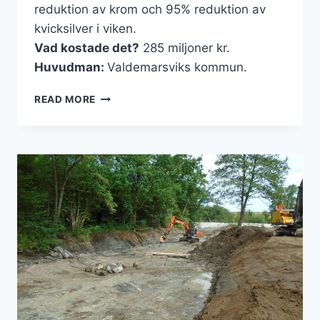
reduktion av krom och 95% reduktion av
kvicksilver i viken.
Vad kostade det?
285 miljoner kr.
Huvudman:
Valdemarsviks kommun.
VALDEMARSVIKEN
READ MORE