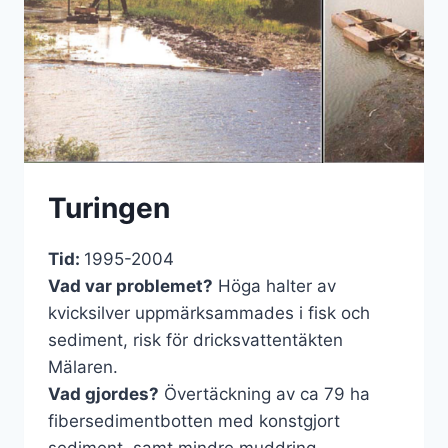
Turingen
Tid:
1995-2004
Vad var problemet?
Höga halter av
kvicksilver uppmärksammades i fisk och
sediment, risk för dricksvattentäkten
Mälaren.
Vad gjordes?
Övertäckning av ca 79 ha
fibersedimentbotten med konstgjort