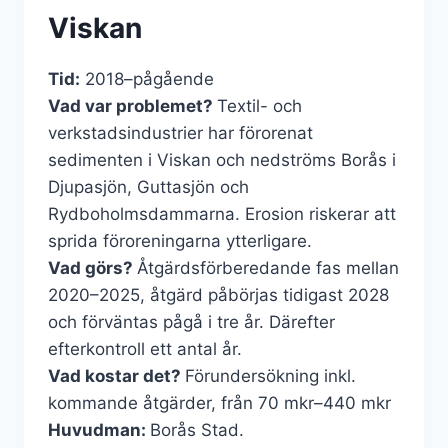
Viskan
Tid:
2018–pågående
Vad var problemet?
Textil- och
verkstadsindustrier har förorenat
sedimenten i Viskan och nedströms Borås i
Djupasjön, Guttasjön och
Rydboholmsdammarna. Erosion riskerar att
sprida föroreningarna ytterligare.
Vad görs?
Åtgärdsförberedande fas mellan
2020–2025, åtgärd påbörjas tidigast 2028
och förväntas pågå i tre år. Därefter
efterkontroll ett antal år.
Vad kostar det?
Förundersökning inkl.
kommande åtgärder, från 70 mkr–440 mkr
Huvudman:
Borås Stad.