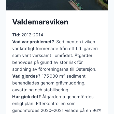
Valdemarsviken
Tid:
2012-2014
Vad var problemet?
Sedimenten i viken
var kraftigt förorenade från ett f.d. garveri
som varit verksamt i området. Åtgärder
behövdes på grund av stor risk för
spridning av föroreningarna till Östersjön.
3
Vad gjordes?
175 000 m
sediment
behandlades genom grävmuddring,
avvattning och stabilisering.
Hur gick det?
Åtgärderna genomfördes
enligt plan. Efterkontrollen som
genomfördes 2020–2021 visade på en 96%