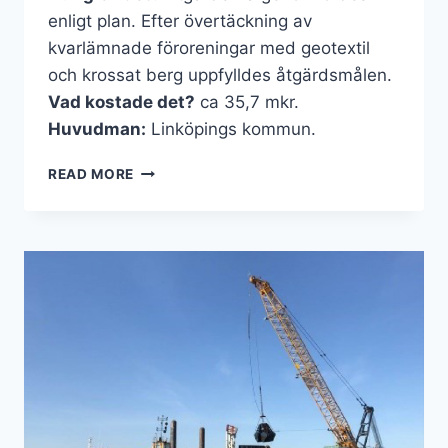
enligt plan. Efter övertäckning av
kvarlämnade föroreningar med geotextil
och krossat berg uppfylldes åtgärdsmålen.
Vad kostade det?
ca 35,7 mkr.
Huvudman:
Linköpings kommun.
BESTORP
READ MORE