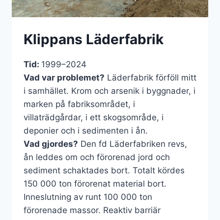
Klippans Läderfabrik
Tid:
1999–2024
Vad var problemet?
Läderfabrik förföll mitt
i samhället. Krom och arsenik i byggnader, i
marken på fabriksområdet, i
villaträdgårdar, i ett skogsområde, i
deponier och i sedimenten i ån.
Vad gjordes?
Den fd Läderfabriken revs,
ån leddes om och förorenad jord och
sediment schaktades bort. Totalt kördes
150 000 ton förorenat material bort.
Inneslutning av runt 100 000 ton
förorenade massor. Reaktiv barriär