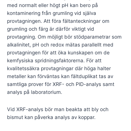
med normalt eller högt pH kan bero på
kontaminering från grumling vid själva
provtagningen. Att föra fältanteckningar om
grumling och färg är därför viktigt vid
provtagning. Om möjligt bör stödparametrar som
alkalinitet, pH och redox mätas parallellt med
provtagningen för att öka kunskapen om de
kemfysiska spridningsfaktorerna. För att
kvalitetssäkra provtagningar där höga halter
metaller kan förväntas kan fältduplikat tas av
samtliga prover för XRF- och PID-analys samt
analys på laboratorium.
Vid XRF-analys bör man beakta att bly och
bismut kan påverka analys av koppar.