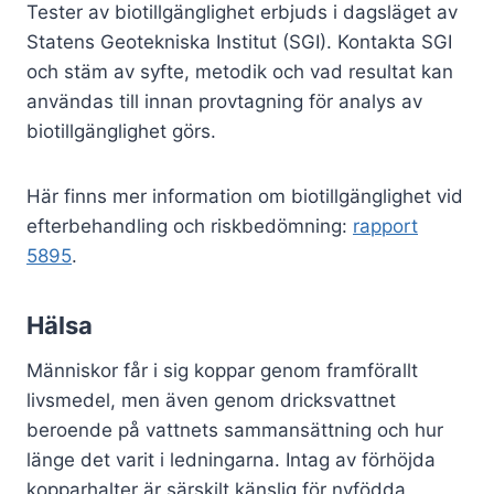
Tester av biotillgänglighet erbjuds i dagsläget av
Statens Geotekniska Institut (SGI). Kontakta SGI
och stäm av syfte, metodik och vad resultat kan
användas till innan provtagning för analys av
biotillgänglighet görs.
Här finns mer information om biotillgänglighet vid
efterbehandling och riskbedömning:
rapport
5895
.
Hälsa
Människor får i sig koppar genom framförallt
livsmedel, men även genom dricksvattnet
beroende på vattnets sammansättning och hur
länge det varit i ledningarna. Intag av förhöjda
kopparhalter är särskilt känslig för nyfödda