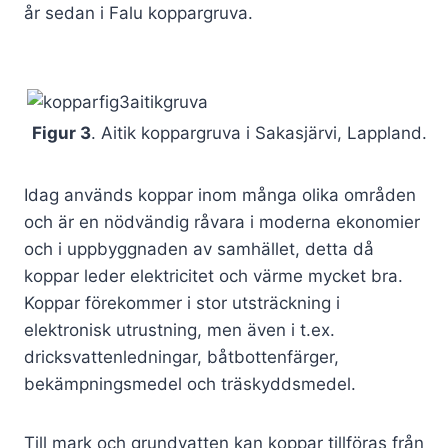
år sedan i Falu koppargruva.
Figur 3
. Aitik koppargruva i Sakasjärvi, Lappland.
Idag används koppar inom många olika områden
och är en nödvändig råvara i moderna ekonomier
och i uppbyggnaden av samhället, detta då
koppar leder elektricitet och värme mycket bra.
Koppar förekommer i stor utsträckning i
elektronisk utrustning, men även i t.ex.
dricksvattenledningar, båtbottenfärger,
bekämpningsmedel och träskyddsmedel.
Till mark och grundvatten kan koppar tillföras från