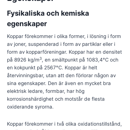
Fysikaliska och kemiska
egenskaper
Koppar förekommer i olika former, i lösning i form
av joner, suspenderad i form av partiklar eller i
form av kopparföreningar. Koppar har en densitet
3
på 8926 kg/m
, en smältpunkt på 1083,4°C och
en kokpunkt på 2567°C. Koppar är helt
återvinningsbar, utan att den förlorar någon av
sina egenskaper. Den är även en mycket bra
elektrisk ledare, formbar, har hög
korrosionshärdighet och motstår de flesta
oxiderande syrorna.
Koppar förekommer i två olika oxidationstillstånd,