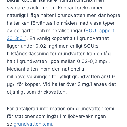
bildar koppar starkare humuskomplex men
svagare oxidkomplex. Koppar förekommer
naturligt i låga halter i grundvatten men där högre
halter kan förväntas i områden med vissa typer
av bergarter och mineraliseringar (
SGU rapport
2013:01
). En vanlig kopparhalt i grundvattnet
ligger under 0,02 mg/l men enligt SGU:s
tillståndsklassning för grundvatten kan en låg
halt i grundvatten ligga mellan 0,02-0,2 mg/l.
Medianhalten inom den nationella
miljöövervakningen för ytligt grundvatten är 0,9
μg/l för koppar. Vid halter över 2 mg/l anses det
otjänligt som dricksvatten.
För detaljerad information om grundvattenkemi
för stationer som ingår i miljöövervakningen
se
grundvattenkemi
.