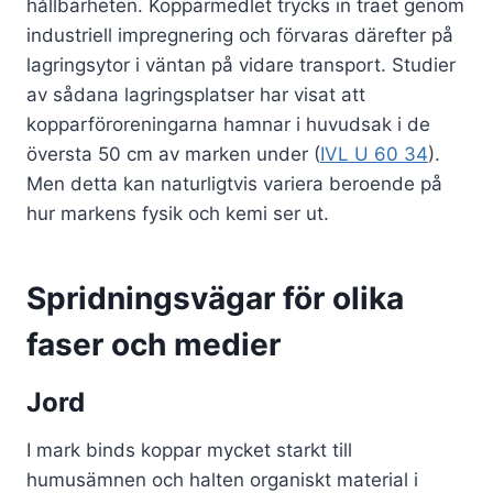
hållbarheten. Kopparmedlet trycks in träet genom
industriell impregnering och förvaras därefter på
lagringsytor i väntan på vidare transport. Studier
av sådana lagringsplatser har visat att
kopparföroreningarna hamnar i huvudsak i de
översta 50 cm av marken under (
IVL U 60 34
).
Men detta kan naturligtvis variera beroende på
hur markens fysik och kemi ser ut.
Spridningsvägar för olika
faser och medier
Jord
I mark binds koppar mycket starkt till
humusämnen och halten organiskt material i