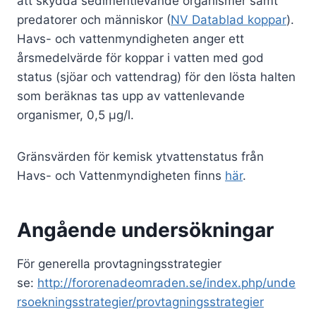
att skydda sedimentlevande organismer samt
predatorer och människor (
NV Datablad koppar
).
Havs- och vattenmyndigheten anger ett
årsmedelvärde för koppar i vatten med god
status (sjöar och vattendrag) för den lösta halten
som beräknas tas upp av vattenlevande
organismer, 0,5 µg/l.
Gränsvärden för kemisk ytvattenstatus från
Havs- och Vattenmyndigheten finns
här
.
Angående undersökningar
För generella provtagningsstrategier
se:
http://fororenadeomraden.se/index.php/unde
rsoekningsstrategier/provtagningsstrategier