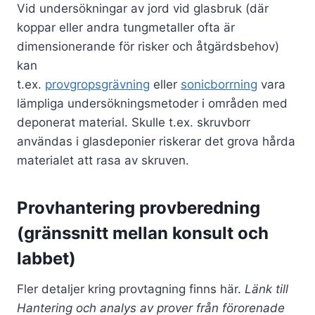
Vid undersökningar av jord vid glasbruk (där
koppar eller andra tungmetaller ofta är
dimensionerande för risker och åtgärdsbehov)
kan
t.ex.
provgropsgrävning
eller
sonicborrning
vara
lämpliga undersökningsmetoder i områden med
deponerat material. Skulle t.ex. skruvborr
användas i glasdeponier riskerar det grova hårda
materialet att rasa av skruven.
Provhantering provberedning
(gränssnitt mellan konsult och
labbet)
Fler detaljer kring provtagning finns här.
Länk till
Hantering och analys av prover från förorenade