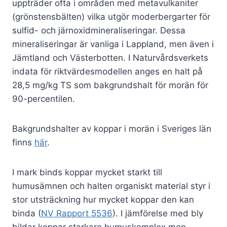
uppträder ofta i områden med metavulkaniter
(grönstensbälten) vilka utgör moderbergarter för
sulfid- och järnoxidmineraliseringar. Dessa
mineraliseringar är vanliga i Lappland, men även i
Jämtland och Västerbotten. I Naturvårdsverkets
indata för riktvärdesmodellen anges en halt på
28,5 mg/kg TS som bakgrundshalt för morän för
90-percentilen.
Bakgrundshalter av koppar i morän i Sveriges län
finns
här
.
I mark binds koppar mycket starkt till
humusämnen och halten organiskt material styr i
stor utsträckning hur mycket koppar den kan
binda (
NV Rapport 5536
). I jämförelse med bly