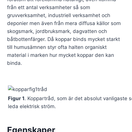
från ett antal verksamheter så som
gruvverksamhet, industriell verksamhet och
deponier men även från mera diffusa källor som
skogsmark, jordbruksmark, dagvatten och
båtbottenfärger. Då koppar binds mycket starkt
till humusämnen styr ofta halten organiskt
material i marken hur mycket koppar den kan
binda.
Figur 1
. Koppartråd, som är det absolut vanligaste 
leda elektrisk ström.
Egenskaper