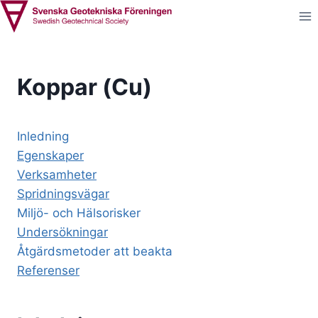
Skip
to
content
Koppar (Cu)
Inledning
Egenskaper
Verksamheter
Spridningsvägar
Miljö- och Hälsorisker
Undersökningar
Åtgärdsmetoder att beakta
Referenser