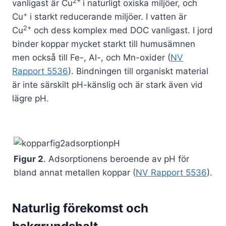
2+
vanligast är Cu
i naturligt oxiska miljöer, och
+
Cu
i starkt reducerande miljöer. I vatten är
2+
Cu
och dess komplex med DOC vanligast. I jord
binder koppar mycket starkt till humusämnen
men också till Fe-, Al-, och Mn-oxider (
NV
Rapport 5536
). Bindningen till organiskt material
är inte särskilt pH-känslig och är stark även vid
lägre pH.
Figur 2
. Adsorptionens beroende av pH för
bland annat metallen koppar (
NV Rapport 5536
).
Naturlig förekomst och