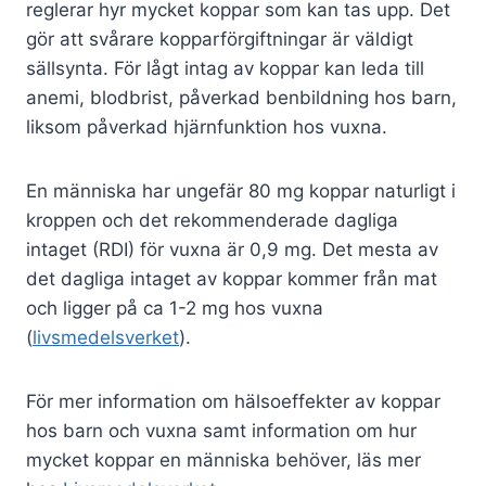
reglerar hyr mycket koppar som kan tas upp. Det
gör att svårare kopparförgiftningar är väldigt
sällsynta. För lågt intag av koppar kan leda till
anemi, blodbrist, påverkad benbildning hos barn,
liksom påverkad hjärnfunktion hos vuxna.
En människa har ungefär 80 mg koppar naturligt i
kroppen och det rekommenderade dagliga
intaget (RDI) för vuxna är 0,9 mg. Det mesta av
det dagliga intaget av koppar kommer från mat
och ligger på ca 1-2 mg hos vuxna
(
livsmedelsverket
).
För mer information om hälsoeffekter av koppar
hos barn och vuxna samt information om hur
mycket koppar en människa behöver, läs mer