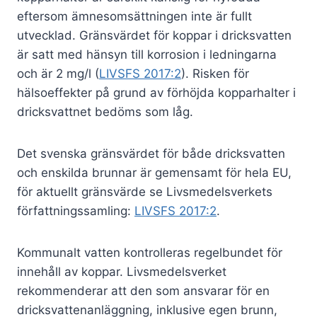
eftersom ämnesomsättningen inte är fullt
utvecklad. Gränsvärdet för koppar i dricksvatten
är satt med hänsyn till korrosion i ledningarna
och är 2 mg/l (
LIVSFS 2017:2
). Risken för
hälsoeffekter på grund av förhöjda kopparhalter i
dricksvattnet bedöms som låg.
Det svenska gränsvärdet för både dricksvatten
och enskilda brunnar är gemensamt för hela EU,
för aktuellt gränsvärde se Livsmedelsverkets
författningssamling:
LIVSFS 2017:2
.
Kommunalt vatten kontrolleras regelbundet för
innehåll av koppar. Livsmedelsverket
rekommenderar att den som ansvarar för en
dricksvattenanläggning, inklusive egen brunn,