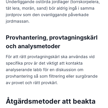
Underliggande ostörda jordlager (torrskorpelera,
tät lera, morän, sand) bör aldrig ingå i samma
jordprov som den ovanliggande påverkade
jordmassan.
Provhantering, provtagningskärl
och analysmetoder
För att rätt provtagningskärl ska användas vid
specifika prov är det viktigt att kontakta
analyserande labb för en diskussion om
provhantering så som filtrering eller surgörande
av provet och rätt provkärl.
Åtgärdsmetoder att beakta