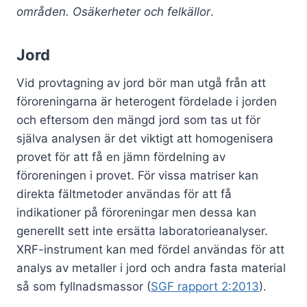
områden. Osäkerheter och felkällor
.
Jord
Vid provtagning av jord bör man utgå från att
föroreningarna är heterogent fördelade i jorden
och eftersom den mängd jord som tas ut för
själva analysen är det viktigt att homogenisera
provet för att få en jämn fördelning av
föroreningen i provet. För vissa matriser kan
direkta fältmetoder användas för att få
indikationer på föroreningar men dessa kan
generellt sett inte ersätta laboratorieanalyser.
XRF-instrument kan med fördel användas för att
analys av metaller i jord och andra fasta material
så som fyllnadsmassor (
SGF rapport 2:2013
).