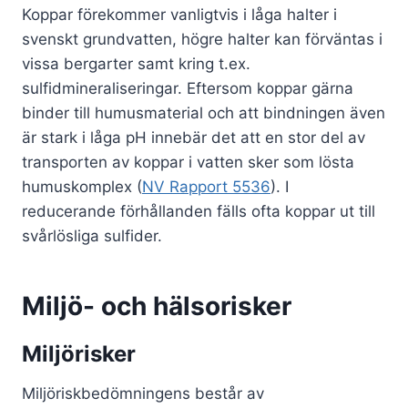
Koppar förekommer vanligtvis i låga halter i
svenskt grundvatten, högre halter kan förväntas i
vissa bergarter samt kring t.ex.
sulfidmineraliseringar. Eftersom koppar gärna
binder till humusmaterial och att bindningen även
är stark i låga pH innebär det att en stor del av
transporten av koppar i vatten sker som lösta
humuskomplex (
NV Rapport 5536
). I
reducerande förhållanden fälls ofta koppar ut till
svårlösliga sulfider.
Miljö- och hälsorisker
Miljörisker
Miljöriskbedömningens består av