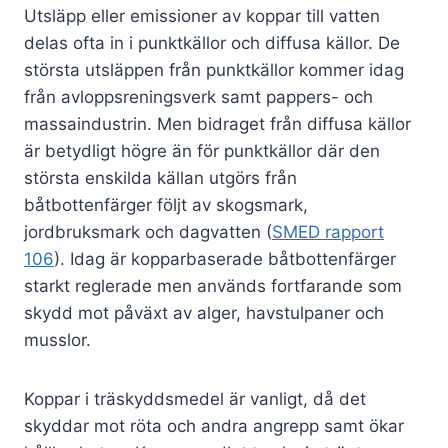
Utsläpp eller emissioner av koppar till vatten
delas ofta in i punktkällor och diffusa källor. De
största utsläppen från punktkällor kommer idag
från avloppsreningsverk samt pappers- och
massaindustrin. Men bidraget från diffusa källor
är betydligt högre än för punktkällor där den
största enskilda källan utgörs från
båtbottenfärger följt av skogsmark,
jordbruksmark och dagvatten (
SMED rapport
106
). Idag är kopparbaserade båtbottenfärger
starkt reglerade men används fortfarande som
skydd mot påväxt av alger, havstulpaner och
musslor.
Koppar i träskyddsmedel är vanligt, då det
skyddar mot röta och andra angrepp samt ökar