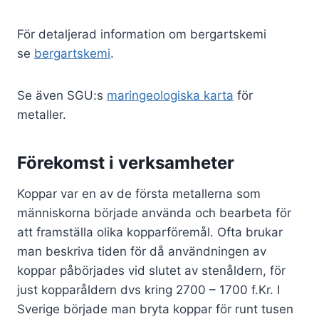
För detaljerad information om bergartskemi
se
bergartskemi
.
Se även SGU:s
maringeologiska karta
för
metaller.
Förekomst i verksamheter
Koppar var en av de första metallerna som
människorna började använda och bearbeta för
att framställa olika kopparföremål. Ofta brukar
man beskriva tiden för då användningen av
koppar påbörjades vid slutet av stenåldern, för
just kopparåldern dvs kring 2700 – 1700 f.Kr. I
Sverige började man bryta koppar för runt tusen