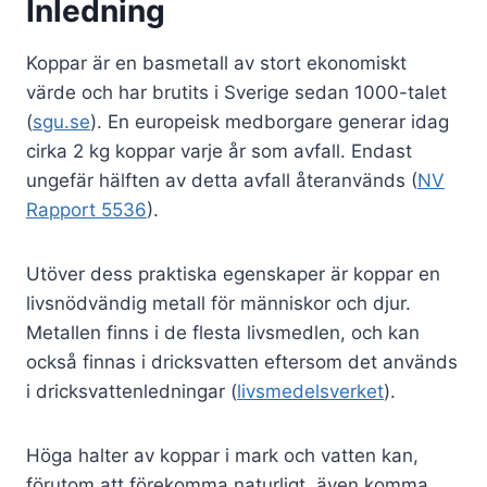
Inledning
Koppar är en basmetall av stort ekonomiskt
värde och har brutits i Sverige sedan 1000-talet
(
sgu.se
). En europeisk medborgare generar idag
cirka 2 kg koppar varje år som avfall. Endast
ungefär hälften av detta avfall återanvänds (
NV
Rapport 5536
).
Utöver dess praktiska egenskaper är koppar en
livsnödvändig metall för människor och djur.
Metallen finns i de flesta livsmedlen, och kan
också finnas i dricksvatten eftersom det används
i dricksvattenledningar (
livsmedelsverket
).
Höga halter av koppar i mark och vatten kan,
förutom att förekomma naturligt, även komma