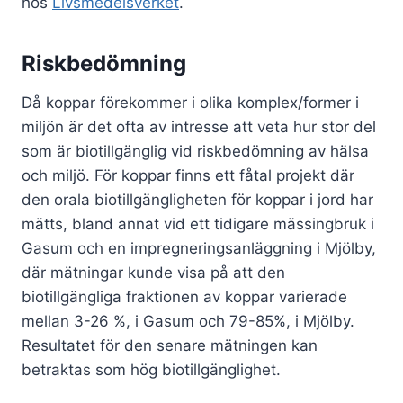
hos
Livsmedelsverket
.
Riskbedömning
Då koppar förekommer i olika komplex/former i
miljön är det ofta av intresse att veta hur stor del
som är biotillgänglig vid riskbedömning av hälsa
och miljö. För koppar finns ett fåtal projekt där
den orala biotillgängligheten för koppar i jord har
mätts, bland annat vid ett tidigare mässingbruk i
Gasum och en impregneringsanläggning i Mjölby,
där mätningar kunde visa på att den
biotillgängliga fraktionen av koppar varierade
mellan 3-26 %, i Gasum och 79-85%, i Mjölby.
Resultatet för den senare mätningen kan
betraktas som hög biotillgänglighet.