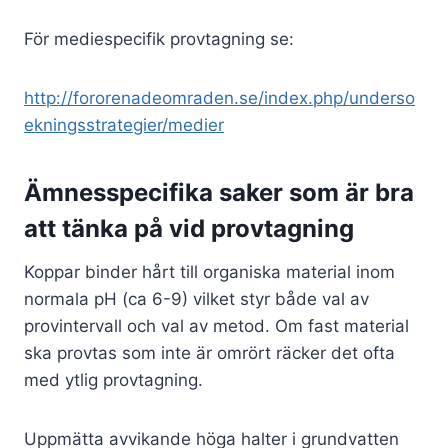
För mediespecifik provtagning se:
http://fororenadeomraden.se/index.php/underso
ekningsstrategier/medier
Ämnesspecifika saker som är bra
att tänka på vid provtagning
Koppar binder hårt till organiska material inom
normala pH (ca 6-9) vilket styr både val av
provintervall och val av metod. Om fast material
ska provtas som inte är omrört räcker det ofta
med ytlig provtagning.
Uppmätta avvikande höga halter i grundvatten