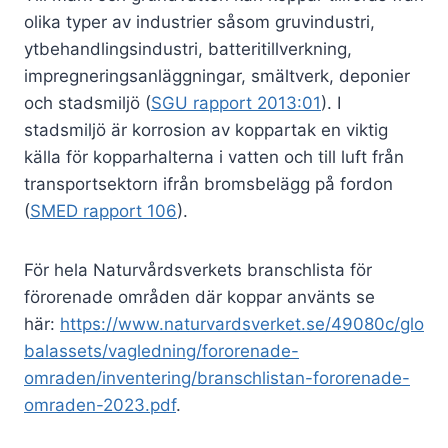
olika typer av industrier såsom gruvindustri,
ytbehandlingsindustri, batteritillverkning,
impregneringsanläggningar, smältverk, deponier
och stadsmiljö (
SGU rapport 2013:01
). I
stadsmiljö är korrosion av koppartak en viktig
källa för kopparhalterna i vatten och till luft från
transportsektorn ifrån bromsbelägg på fordon
(
SMED rapport 106
).
För hela Naturvårdsverkets branschlista för
förorenade områden där koppar använts se
här:
https://www.naturvardsverket.se/49080c/glo
balassets/vagledning/fororenade-
omraden/inventering/branschlistan-fororenade-
omraden-2023.pdf
.