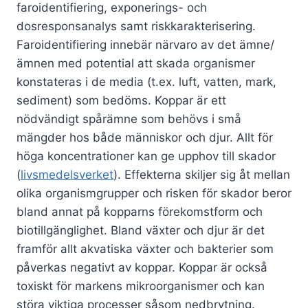
faroidentifiering, exponerings- och
dosresponsanalys samt riskkarakterisering.
Faroidentifiering innebär närvaro av det ämne/
ämnen med potential att skada organismer
konstateras i de media (t.ex. luft, vatten, mark,
sediment) som bedöms. Koppar är ett
nödvändigt spårämne som behövs i små
mängder hos både människor och djur. Allt för
höga koncentrationer kan ge upphov till skador
(
livsmedelsverket
). Effekterna skiljer sig åt mellan
olika organismgrupper och risken för skador beror
bland annat på kopparns förekomstform och
biotillgänglighet. Bland växter och djur är det
framför allt akvatiska växter och bakterier som
påverkas negativt av koppar. Koppar är också
toxiskt för markens mikroorganismer och kan
störa viktiga processer såsom nedbrytning.