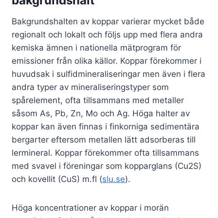
bakgrundshalt
Bakgrundshalten av koppar varierar mycket både
regionalt och lokalt och följs upp med flera andra
kemiska ämnen i nationella mätprogram för
emissioner från olika källor. Koppar förekommer i
huvudsak i sulfidmineraliseringar men även i flera
andra typer av mineraliseringstyper som
spårelement, ofta tillsammans med metaller
såsom As, Pb, Zn, Mo och Ag. Höga halter av
koppar kan även finnas i finkorniga sedimentära
bergarter eftersom metallen lätt adsorberas till
lermineral. Koppar förekommer ofta tillsammans
med svavel i föreningar som kopparglans (Cu2S)
och kovellit (CuS) m.fl (
slu.se
).
Höga koncentrationer av koppar i morän