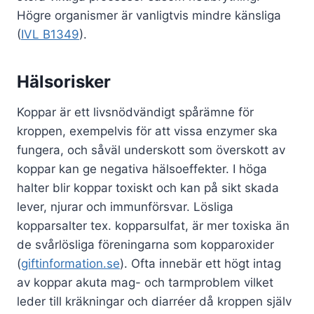
Högre organismer är vanligtvis mindre känsliga
(
IVL B1349
).
Hälsorisker
Koppar är ett livsnödvändigt spårämne för
kroppen, exempelvis för att vissa enzymer ska
fungera, och såväl underskott som överskott av
koppar kan ge negativa hälsoeffekter. I höga
halter blir koppar toxiskt och kan på sikt skada
lever, njurar och immunförsvar. Lösliga
kopparsalter tex. kopparsulfat, är mer toxiska än
de svårlösliga föreningarna som kopparoxider
(
giftinformation.se
). Ofta innebär ett högt intag
av koppar akuta mag- och tarmproblem vilket
leder till kräkningar och diarréer då kroppen själv