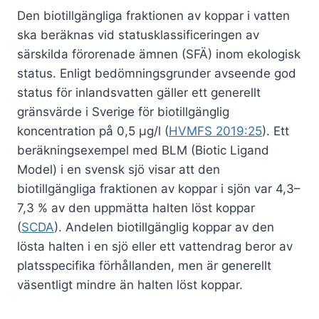
Den biotillgängliga fraktionen av koppar i vatten
ska beräknas vid statusklassificeringen av
särskilda förorenade ämnen (SFÄ) inom ekologisk
status. Enligt bedömningsgrunder avseende god
status för inlandsvatten gäller ett generellt
gränsvärde i Sverige för biotillgänglig
koncentration på 0,5 µg/l (
HVMFS 2019:25
). Ett
beräkningsexempel med BLM (Biotic Ligand
Model) i en svensk sjö visar att den
biotillgängliga fraktionen av koppar i sjön var 4,3–
7,3 % av den uppmätta halten löst koppar
(
SCDA
). Andelen biotillgänglig koppar av den
lösta halten i en sjö eller ett vattendrag beror av
platsspecifika förhållanden, men är generellt
väsentligt mindre än halten löst koppar.