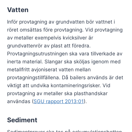
Vatten
Inför provtagning av grundvatten bör vattnet i
röret omsättas före provtagning. Vid provtagning
av metaller exempelvis kvicksilver är
grundvattenrör av plast att föredra.
Provtagningsutrustningen ska vara tillverkade av
inerta material. Slangar ska sköljas igenom med
metallfritt avjoniserat vatten mellan
provtagningstillfällena. Då bailers används är det
viktigt att undvika kontamineringsrisker. Vid
provtagning av metaller ska plasthandskar
användas (
SGU rapport 2013:01
).
Sediment