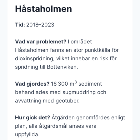
Håstaholmen
Tid:
2018–2023
Vad var problemet?
I området
Håstaholmen fanns en stor punktkälla för
dioxinspridning, vilket innebar en risk för
spridning till Bottenviken.
3
Vad gjordes?
16 300 m
sediment
behandlades med sugmuddring och
avvattning med geotuber.
Hur gick det?
Åtgärden genomfördes enligt
plan, alla åtgärdsmål anses vara
uppfyllda.